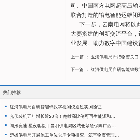
司、中国南方电网超高压输
联合打造的输电智能运维闭
下一步，云南电网将以
大赛搭建的创新交流平台，
业发展、助力数字中国建设
上一篇
： 玉溪供电局严把物资关口
下一篇
： 红河供电局自研智能锌
热门推荐
红河供电局自研智能锌数字检测仪通过实测验证
光伏装机五年增长近20倍！楚雄高比例可再生能源和储能示范区优势持续凸显
闻汛竞速 星夜驰援｜昆明供电局区域仓紧急保障广西电力抢修物资供应
楚雄供电局开展施工单位仓库专项排查、筑牢物资管理安全防线