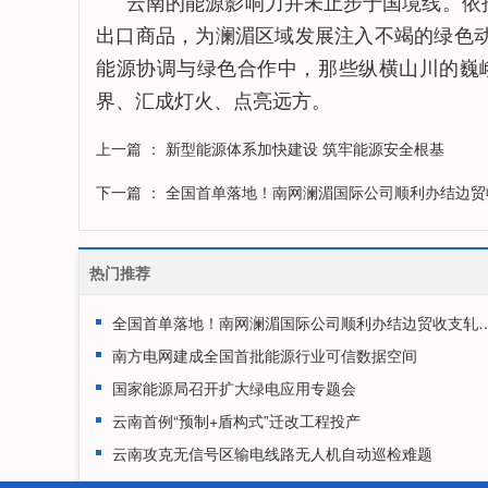
云南的能源影响力并未止步于国境线。依
出口商品，为澜湄区域发展注入不竭的绿色
能源协调与绿色合作中，那些纵横山川的巍
界、汇成灯火、点亮远方。
上一篇
： 新型能源体系加快建设 筑牢能源安全根基
下一篇
： 全国首单落地！南网澜湄国际公司顺利办结边
热门推荐
全国首单落地！南网澜湄国际公司顺利办结边贸
南方电网建成全国首批能源行业可信数据空间
国家能源局召开扩大绿电应用专题会
云南首例“预制+盾构式”迁改工程投产
云南攻克无信号区输电线路无人机自动巡检难题