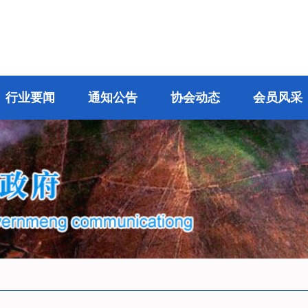
行业要闻
通知公告
协会动态
会员风采