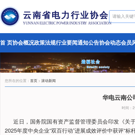
云南省电力行业协会
YUNNAN ELECTRIC POWER INDUSTRY ASSOCIATION
首 页
协会概况
政策法规
行业要闻
通知公告
协会动态
会员
您所在的位置：
首页
>
滚动新闻
华电云南公
时间：20
近日，国务院国有资产监督管理委员会印发《关于反
2025年度中央企业“双百行动”进展成效评价中获评“标杆