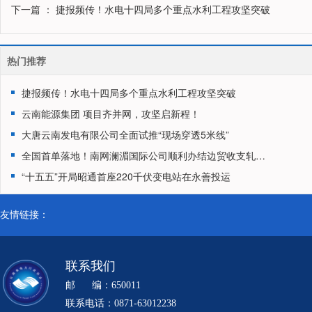
下一篇
： 捷报频传！水电十四局多个重点水利工程攻坚突破
热门推荐
捷报频传！水电十四局多个重点水利工程攻坚突破
云南能源集团 项目齐并网，攻坚启新程！
大唐云南发电有限公司全面试推“现场穿透5米线”
全国首单落地！南网澜湄国际公司顺利办结边贸收支轧差净额结算试点业务
“十五五”开局昭通首座220千伏变电站在永善投运
友情链接：
联系我们
邮 编：650011
联系电话：0871-63012238