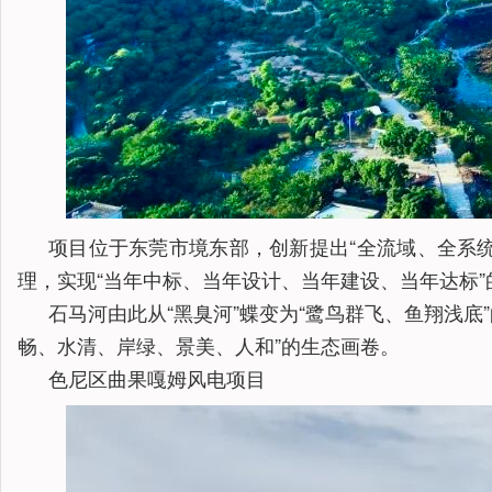
项目位于东莞市境东部，创新提出“全流域、全系统
理，实现“当年中标、当年设计、当年建设、当年达标”的
石马河由此从“黑臭河”蝶变为“鹭鸟群飞、鱼翔浅底
畅、水清、岸绿、景美、人和”的生态画卷。
色尼区曲果嘎姆风电项目