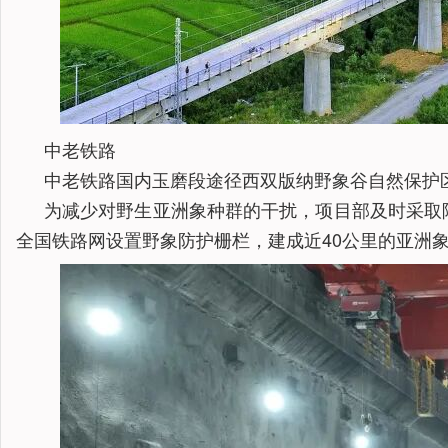
中老铁路
中老铁路国内玉磨段途径西双版纳野象谷自然保护区
为减少对野生亚洲象种群的干扰，项目部及时采取
全国铁路网设置野象防护栅栏，建成近40公里的亚洲