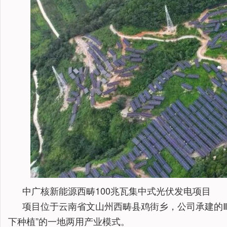
中广核新能源西畴100兆瓦
集中式光伏发电项目
项目位于云南省文山州西畴县鸡街乡，公司承建的Ⅱ标
下种植”的一地两用产业模式。