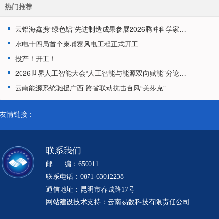
热门推荐
云铝海鑫携“绿色铝”先进制造成果参展2026腾冲科学家论坛
水电十四局首个柬埔寨风电工程正式开工
投产！开工！
2026世界人工智能大会“人工智能与能源双向赋能”分论坛在沪举办
云南能源系统驰援广西 跨省联动抗击台风“美莎克”
友情链接：
联系我们
邮 编：650011
联系电话：0871-63012238
通信地址：昆明市春城路17号
网站建设技术支持：云南易数科技有限责任公司