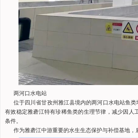
两河口水电站
位于四川省甘孜州雅江县境内的两河口水电站鱼类
有效稳定雅砻江特有珍稀鱼类的生理节律，减少因人
条件。
作为雅砻江中游重要的水生生态保护与补偿基地，