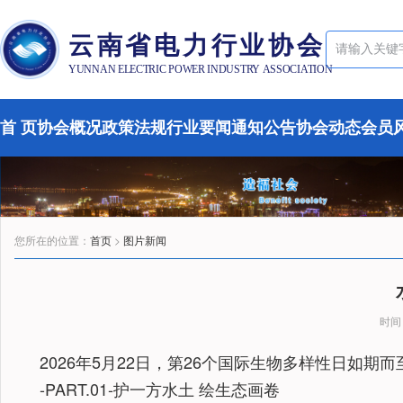
云南省电力行业协会
YUNNAN ELECTRIC POWER INDUSTRY ASSOCIATION
首 页
协会概况
政策法规
行业要闻
通知公告
协会动态
会员
您所在的位置：
首页
>
图片新闻
时间：
2026年5月22日，第26个国际生物多样性日
-PART.01-护一方水土 绘生态画卷