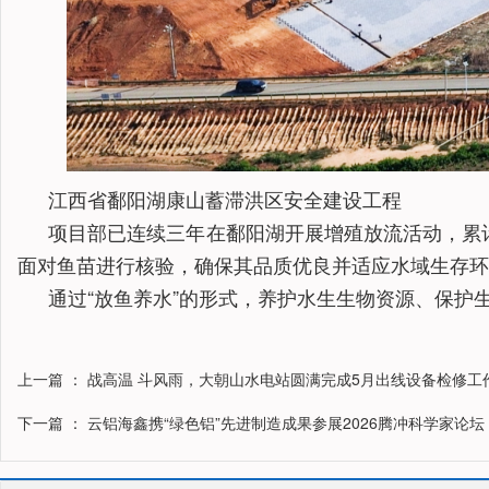
江西省鄱阳湖康山蓄滞洪区安全建设工程
项目部已连续三年在鄱阳湖开展增殖放流活动，累
面对鱼苗进行核验，确保其品质优良并适应水域生存环
通过“放鱼养水”的形式，养护水生生物资源、保
上一篇
： 战高温 斗风雨，大朝山水电站圆满完成5月出线设备检修工
下一篇
： 云铝海鑫携“绿色铝”先进制造成果参展2026腾冲科学家论坛