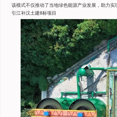
该模式不仅推动了当地绿色能源产业发展，助力实
引江补汉土建8标项目