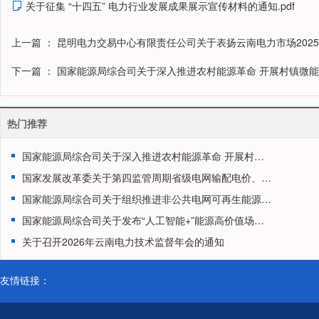
关于征集 “十四五” 电力行业发展成果展示宣传材料的通知.pdf

上一篇
： 昆明电力交易中心有限责任公司关于表扬云南电力市场202
下一篇
： 国家能源局综合司关于深入推进农村能源革命 开展村镇微
热门推荐
国家能源局综合司关于深入推进农村能源革命 开展村镇微能网建设试点工作的通知
国家发展改革委关于第四监管周期省级电网输配电价、区域电网输电价格及有关事项的通知
国家能源局综合司关于组织推进非公共电网可再生能源发电项目绿证核发的通知
国家能源局综合司关于发布“人工智能+”能源高价值场景清单和组织开展试点申报工作的通知
关于召开2026年云南电力技术监督年会的通知
友情链接：