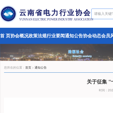
云南省电力行业协会
YUNNAN ELECTRIC POWER INDUSTRY ASSOCIATION
首 页
协会概况
政策法规
行业要闻
通知公告
协会动态
会员
您所在的位置：
首页
>
通知公告
关于征集 
时间：2026