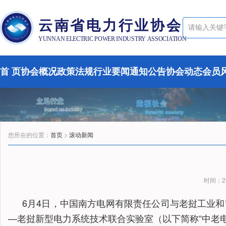
云南省电力行业协会
YUNNAN ELECTRIC POWER INDUSTRY ASSOCIATION
首 页
协会概况
政策法规
行业要闻
通知公告
协会动态
会员
您所在的位置：
首页
>
滚动新闻
时间：20
6月4日，中国南方电网有限责任公司与老挝工业和
—老挝新型电力系统技术联合实验室（以下简称“中老