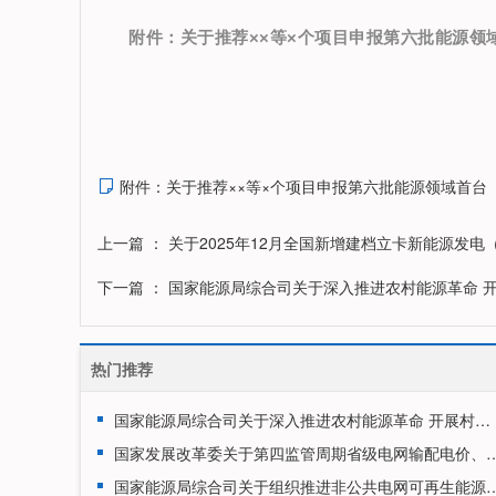
附件：
关于推荐××等×个项目申报第六批能源领
附件：关于推荐××等×个项目申报第六批能源领域首台（

上一篇
： 关于2025年12月全国新增建档立卡新能源发
下一篇
： 国家能源局综合司关于深入推进农村能源革命 
热门推荐
国家能源局综合司关于深入推进农村能源革命 开展村镇微能网建设试点工作的通知
国家发展改革委关于第四监管周期省级电网输配电价、区
国家能源局综合司关于组织推进非公共电网可再生