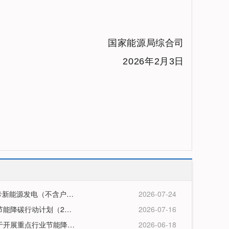
国家能源局综合司
2026年2月3日
关于2026年6月全国新增建档立卡新能源发电（不含户用光伏）项目情况的公告
2026-07-24
国家能源局关于印发《能源领域节能降碳行动计划（2026—2028年）》的通知
2026-07-16
国家发展改革委等部门印发《关于开展重点行业节能降碳改造攻坚三年行动的通知》
2026-06-18