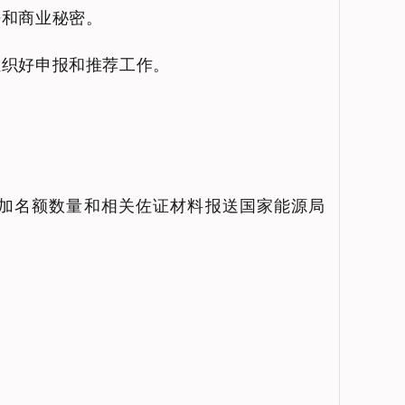
密和商业秘密。
组织好申报和推荐工作。
请增加名额数量和相关佐证材料报送国家能源局