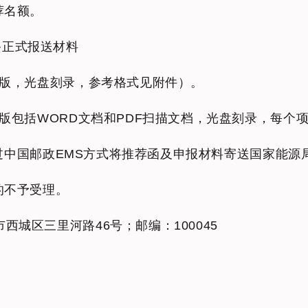
荐名额。
备正式报送材料
子版，光盘刻录，参考格式见附件）。
子版包括WORD文档和PDF扫描文档，光盘刻录，每个项
准）通过中国邮政EMS方式将推荐函及申报材料寄送国家能
的不予受理。
西城区三里河路46号；邮编：100045