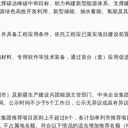
支撑碳达峰碳中和目标、助力构建新型能源体系、支撑
源绿色高效开发利用、新型储能、抽水蓄能、氢能及
，并具备工程应用条件。依托工程应已落实项目建设前
础材料、专用软件等技术装备，通过首台（套）应用促
列市）及新疆生产建设兵团能源主管部门、中央企业集
局。公示时间不少于5个工作日，公示无异议或虽有异
集团推荐项目原则上不超过8个，各计划单列市推荐项
，不占属地名额。符合以下情况的适当增加推荐名额（