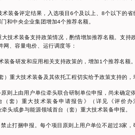
大技术装备评定结果，入选项目6个及以上、8个以下的
部门和中央企业集团增加4个推荐名额。
）重大技术装备支持政策情况，酌情增加推荐名额。支持
并网、容量电价、运行调度等：
术装备研发和应用相关支持政策的，增加1个推荐名额
套）重大技术装备及其依托工程切实给予政策支持的，增
备原则上由用户单位牵头联合研制单位申报，尚未确定
大技术装备申请报告》（详见《评价办法》，地址：http
鼓励民营企业牵头或参与能源领域首台（套）重大技术装备申报。
禁止打捆申报。每个项目原则上用户单位不超过3家，