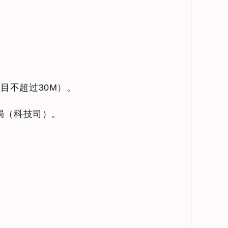
目不超过30M）。
源局（科技司）。