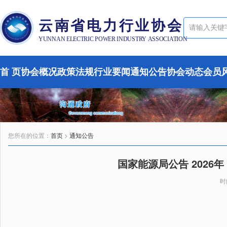
云南省电力行业协会
YUNNAN ELECTRIC POWER INDUSTRY ASSOCIATION
首 页
协会概况
政策法规
行业要闻
通知公告
协会动态
会员
您所在的位置：
首页
>
通知公告
国家能源局公告 2026
时