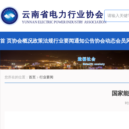
云南省电力行业协会
YUNNAN ELECTRIC POWER INDUSTRY ASSOCIATION
首 页
协会概况
政策法规
行业要闻
通知公告
协会动态
会员
您所在的位置：
首页
>
行业要闻
国家能
时