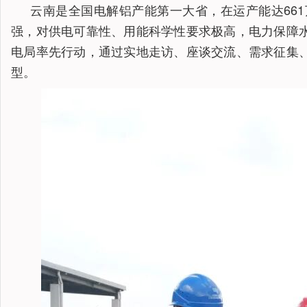
云南是全国电解铝产能第一大省，在运产能达66
强，对供电可靠性、用能科学性要求极高，电力保障
电局率先行动，通过实地走访、座谈交流、需求征集
型。