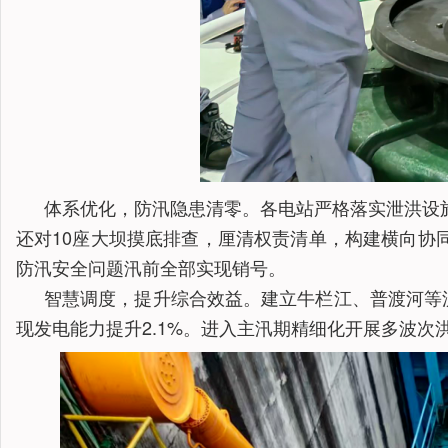
体系优化，防汛隐患清零。各电站严格落实泄洪设施
还对10座大坝摸底排查，厘清权责清单，构建横向协同
防汛安全问题汛前全部实现销号。
智慧调度，提升综合效益。建立牛栏江、普渡河等
现发电能力提升2.1%。进入主汛期精细化开展多波次