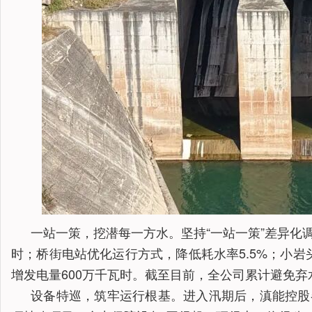
一站一策，挖潜每一方水。坚持“一站一策”差异化
时；桥街电站优化运行方式，降低耗水率5.5%；小
增发电量600万千瓦时。截至目前，全公司累计避免弃
设备特巡，筑牢运行根基。进入汛期后，滇能控股各