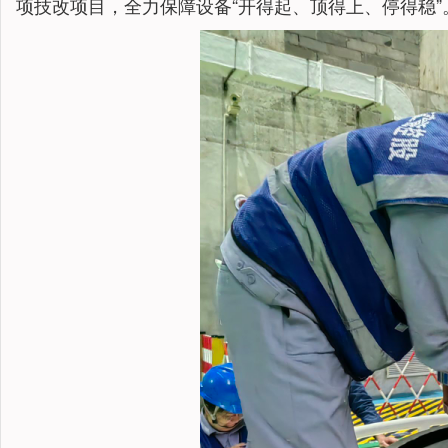
项技改项目，全力保障设备“开得起、顶得上、停得稳”。